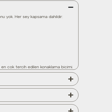
yonu yok. Her sey kapsama dahildir:
da en cok tercih edilen konaklama bicimi.