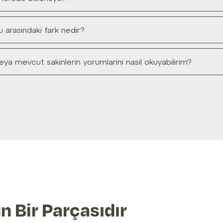
u arasindaki fark nedir?
 veya mevcut sakinlerin yorumlarini nasil okuyabilirim?
n Bir Parçasıdır