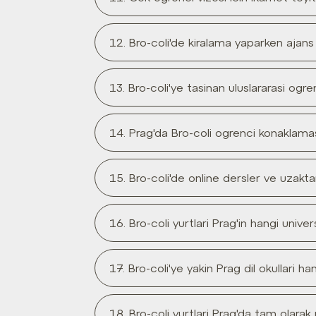
12. Bro-coli'de kiralama yaparken aj
13. Bro-coli'ye tasinan uluslararasi ogr
14. Prag'da Bro-coli ogrenci konaklama
15. Bro-coli'de online dersler ve uzaktan
16. Bro-coli yurtlari Prag'in hangi univer
17. Bro-coli'ye yakin Prag dil okullari han
18. Bro-coli yurtlari Prag'da tam olara