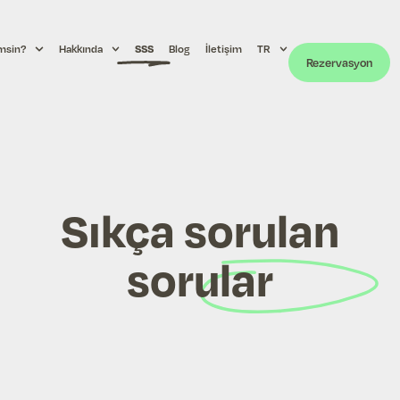
msin?
Hakkında
SSS
Blog
İletişim
TR
Rezervasyon
Sıkça sorulan
sorular