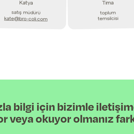
Katya
Tima
satış müdürü
toplum
temsilcisi
kate@bro-coli.com
la bilgi için bizimle iletişim
yor veya okuyor olmanız far