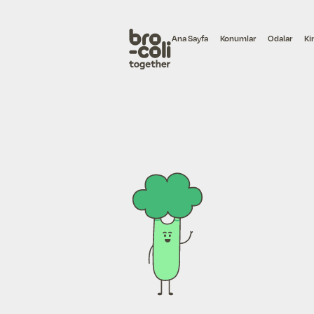
Ana Sayfa
Konumlar
Odalar
Ki