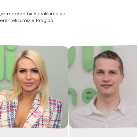
 için modern bir konaklama ve
veren ekibimizle Prag’da