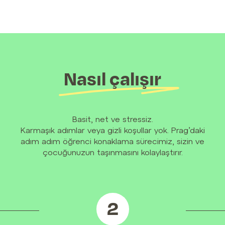
Nasıl çalışır
Basit, net ve stressiz.
Karmaşık adımlar veya gizli koşullar yok. Prag’daki
adım adım öğrenci konaklama sürecimiz, sizin ve
çocuğunuzun taşınmasını kolaylaştırır.
2