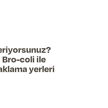
eriyorsunuz?
Bro-coli ile
aklama yerleri