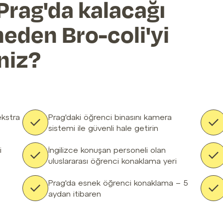
rag'da kalacağı
eden Bro-coli'yi
niz?
ekstra
Prag'daki öğrenci binasını kamera
sistemi ile güvenli hale getirin
i
İngilizce konuşan personeli olan
uluslararası öğrenci konaklama yeri
Prag'da esnek öğrenci konaklama – 5
aydan itibaren