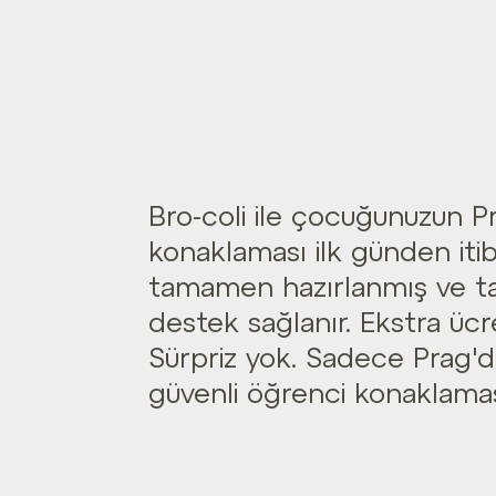
Bro-coli ile çocuğunuzun P
konaklaması ilk günden iti
tamamen hazırlanmış ve 
destek sağlanır. Ekstra ücr
Sürpriz yok. Sadece Prag'
güvenli öğrenci konaklamas