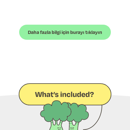
Daha fazla bilgi için burayı tıklayın