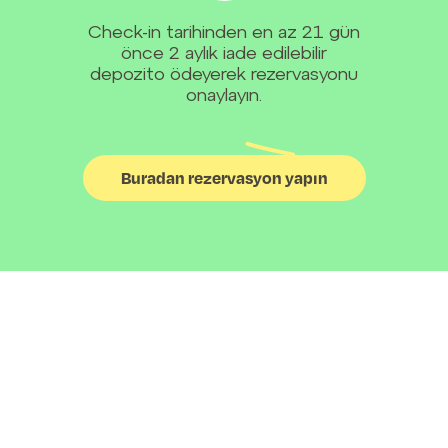
Check-in tarihinden en az 21 gün
önce 2 aylık iade edilebilir
depozito ödeyerek rezervasyonu
onaylayın.
Buradan rezervasyon yapın