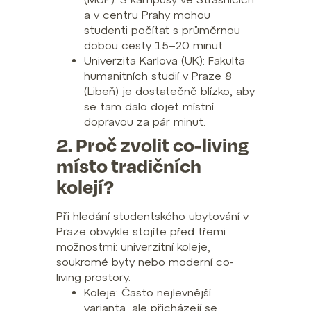
a v centru Prahy mohou
studenti počítat s průměrnou
dobou cesty 15–20 minut.
Univerzita Karlova (UK): Fakulta
humanitních studií v Praze 8
(Libeň) je dostatečně blízko, aby
se tam dalo dojet místní
dopravou za pár minut.
2. Proč zvolit co-living
místo tradičních
kolejí?
Při hledání studentského ubytování v
Praze obvykle stojíte před třemi
možnostmi: univerzitní koleje,
soukromé byty nebo moderní co-
living prostory.
Koleje: Často nejlevnější
varianta, ale přicházejí se