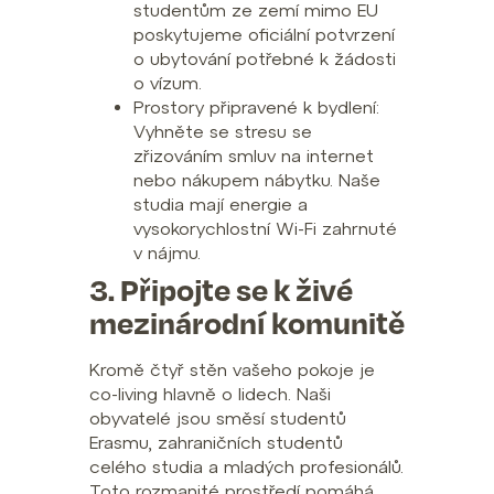
studentům ze zemí mimo EU
poskytujeme oficiální potvrzení
o ubytování potřebné k žádosti
o vízum.
Prostory připravené k bydlení:
Vyhněte se stresu se
zřizováním smluv na internet
nebo nákupem nábytku. Naše
studia mají energie a
vysokorychlostní Wi-Fi zahrnuté
v nájmu.
3. Připojte se k živé
mezinárodní komunitě
Kromě čtyř stěn vašeho pokoje je
co-living hlavně o lidech. Naši
obyvatelé jsou směsí studentů
Erasmu, zahraničních studentů
celého studia a mladých profesionálů.
Toto rozmanité prostředí pomáhá