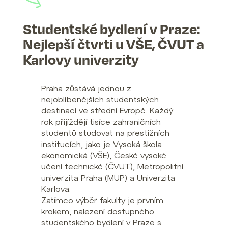
Studentské bydlení v Praze:
Nejlepší čtvrti u VŠE, ČVUT a
Karlovy univerzity
Praha zůstává jednou z
nejoblíbenějších studentských
destinací ve střední Evropě. Každý
rok přijíždějí tisíce zahraničních
studentů studovat na prestižních
institucích, jako je Vysoká škola
ekonomická (VŠE), České vysoké
učení technické (ČVUT), Metropolitní
univerzita Praha (MUP) a Univerzita
Karlova.
Zatímco výběr fakulty je prvním
krokem, nalezení dostupného
studentského bydlení v Praze s