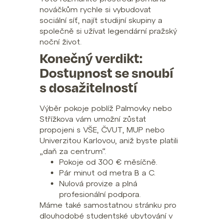
nováčkům rychle si vybudovat
sociální síť, najít studijní skupiny a
společně si užívat legendární pražský
noční život.
Konečný verdikt:
Dostupnost se snoubí
s dosažitelností
Výběr pokoje poblíž Palmovky nebo
Střížkova vám umožní zůstat
propojeni s VŠE, ČVUT, MUP nebo
Univerzitou Karlovou, aniž byste platili
„daň za centrum“.
Pokoje od 300 € měsíčně.
Pár minut od metra B a C.
Nulová provize a plná
profesionální podpora.
Máme také samostatnou stránku pro
dlouhodobé studentské ubytování v