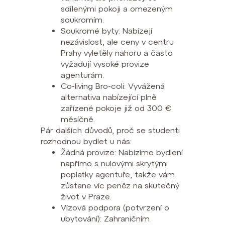
sdílenými pokoji a omezeným
soukromím.
Soukromé byty: Nabízejí
nezávislost, ale ceny v centru
Prahy vyletěly nahoru a často
vyžadují vysoké provize
agenturám.
Co-living Bro-coli: Vyvážená
alternativa nabízející plně
zařízené pokoje již od 300 €
měsíčně.
Pár dalších důvodů, proč se studenti
rozhodnou bydlet u nás:
Žádná provize: Nabízíme bydlení
napřímo s nulovými skrytými
poplatky agentuře, takže vám
zůstane víc peněz na skutečný
život v Praze.
Vízová podpora (potvrzení o
ubytování): Zahraničním