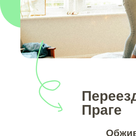
Переезд
Праге
Обжив