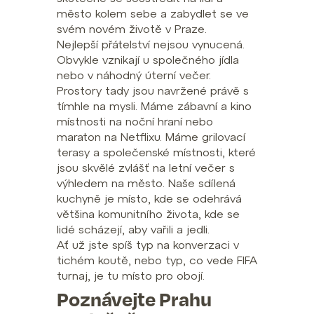
město kolem sebe a zabydlet se ve
svém novém životě v Praze.
Nejlepší přátelství nejsou vynucená.
Obvykle vznikají u společného jídla
nebo v náhodný úterní večer.
Prostory tady jsou navržené právě s
tímhle na mysli. Máme zábavní a kino
místnosti na noční hraní nebo
maraton na Netflixu. Máme grilovací
terasy a společenské místnosti, které
jsou skvělé zvlášť na letní večer s
výhledem na město. Naše sdílená
kuchyně je místo, kde se odehrává
většina komunitního života, kde se
lidé scházejí, aby vařili a jedli.
Ať už jste spíš typ na konverzaci v
tichém koutě, nebo typ, co vede FIFA
turnaj, je tu místo pro obojí.
Poznávejte Prahu