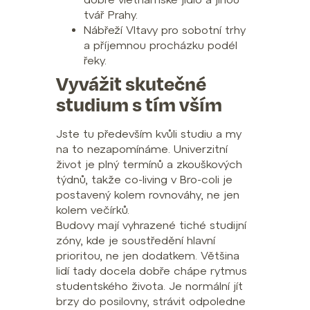
tvář Prahy.
Nábřeží Vltavy pro sobotní trhy
a příjemnou procházku podél
řeky.
Vyvážit skutečné
studium s tím vším
Jste tu především kvůli studiu a my
na to nezapomínáme. Univerzitní
život je plný termínů a zkouškových
týdnů, takže co-living v Bro-coli je
postavený kolem rovnováhy, ne jen
kolem večírků.
Budovy mají vyhrazené tiché studijní
zóny, kde je soustředění hlavní
prioritou, ne jen dodatkem. Většina
lidí tady docela dobře chápe rytmus
studentského života. Je normální jít
brzy do posilovny, strávit odpoledne