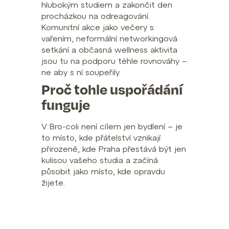
hlubokým studiem a zakončit den
procházkou na odreagování.
Komunitní akce jako večery s
vařením, neformální networkingová
setkání a občasná wellness aktivita
jsou tu na podporu téhle rovnováhy –
ne aby s ní soupeřily.
Proč tohle uspořádání
funguje
V Bro-coli není cílem jen bydlení – je
to místo, kde přátelství vznikají
přirozeně, kde Praha přestává být jen
kulisou vašeho studia a začíná
působit jako místo, kde opravdu
žijete.